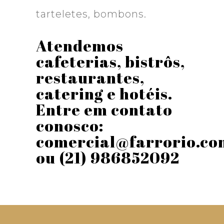
tarteletes, bombons.
Atendemos
cafeterias, bistrôs,
restaurantes,
catering e hotéis.
Entre em contato
conosco:
comercial@farrorio.co
ou (21) 986852092