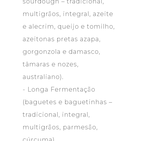
sourdough – tradicional,
multigrãos, integral, azeite
e alecrim, queijo e tomilho,
azeitonas pretas azapa,
gorgonzola e damasco,
tâmaras e nozes,
australiano).
- Longa Fermentação
(baguetes e baguetinhas –
tradicional, integral,
multigrãos, parmesão,
cúrcuma)