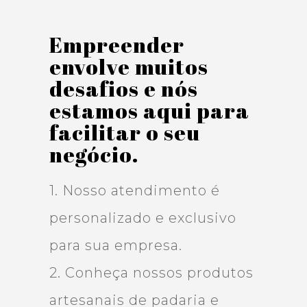
Empreender
envolve muitos
desafios e nós
estamos aqui para
facilitar o seu
negócio.
1. Nosso atendimento é
personalizado e exclusivo
para sua empresa.
2. Conheça nossos produtos
artesanais de padaria e